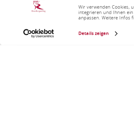
Wir verwenden Cookies, um
integrieren und Ihnen ein
anpassen. Weitere Infos f
Details zeigen
Sie sind hier:
Startseite
Weingut 