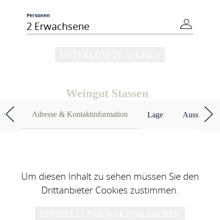
Personen
2 Erwachsene
UNTERKÜNFTE SUCHEN
Weingut Stassen
Adresse & Kontaktinformation
Lage
Ausstattun
Um diesen Inhalt zu sehen müssen Sie den
Drittanbieter Cookies zustimmen.
EINSTELLUNGEN AKTUALISIEREN