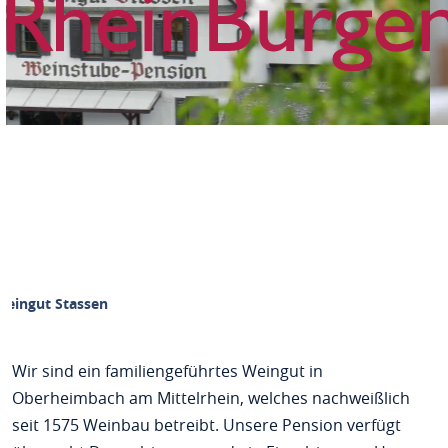
Weingut Stassen
Wir sind ein familiengeführtes Weingut in
Oberheimbach am Mittelrhein, welches nachweißlich
seit 1575 Weinbau betreibt. Unsere Pension verfügt