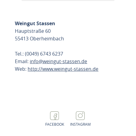
Weingut Stassen
Hauptstraße 60
55413 Oberheimbach
Tel.: (0049) 6743 6237
Email:
info@weingut-stassen.de
Web:
http://www.weingut-stassen.de
ROUTE PLANEN
FACEBOOK
INSTAGRAM