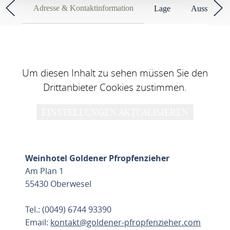
Adresse & Kontaktinformation
Lage
Ausstattun
Um diesen Inhalt zu sehen müssen Sie den
Drittanbieter Cookies zustimmen.
EINSTELLUNGEN AKTUALISIEREN
Weinhotel Goldener Pfropfenzieher
Am Plan 1
55430 Oberwesel
Tel.: (0049) 6744 93390
Email:
kontakt@goldener-pfropfenzieher.com