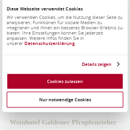
Diese Webseite verwendet Cookies
Wir verwenden Cookies, um die Nutzung dieser Seite zu
analysieren, Funktionen für soziale Medien zu
integrieren und Ihnen ein besseres Browser-Erlebnis zu
bieten. Ihre Einstellungen können Sie jederzeit
anpassen. Weitere Infos finden Sie in
unserer
Datenschutzerklärung
.
Zeitraum
Details zeigen
Personen
Cookies zulassen
2 Erwachsene
UNTERKÜNFTE SUCHEN
Nur notwendige Cookies
Weinhotel Goldener Pfropfenzieher