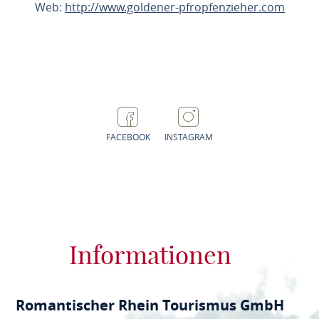
Web:
http://www.goldener-pfropfenzieher.com
ROUTE PLANEN
FACEBOOK
INSTAGRAM
Informationen
Romantischer Rhein Tourismus GmbH