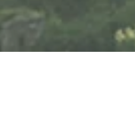
Vom 07.08.2026 bis zum 13.11.2026
Baustellenführung
Pfaffendorfer Brücke