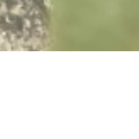
Sonntag, 20.09.2026
Dem Ökosystem Wald
auf der Traumpfädchen-