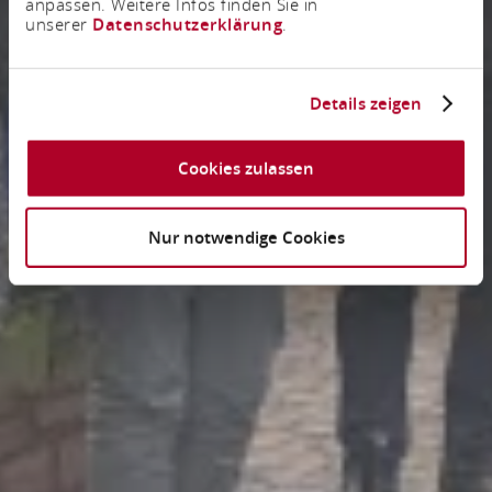
anpassen. Weitere Infos finden Sie in
unserer
Datenschutzerklärung
.
Details zeigen
Cookies zulassen
Nur notwendige Cookies