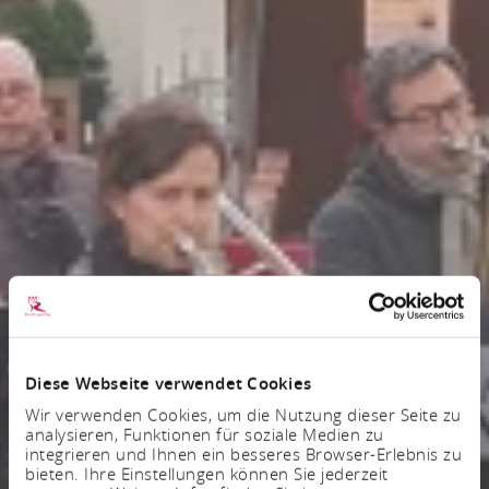
Diese Webseite verwendet Cookies
Wir verwenden Cookies, um die Nutzung dieser Seite zu
analysieren, Funktionen für soziale Medien zu
integrieren und Ihnen ein besseres Browser-Erlebnis zu
bieten. Ihre Einstellungen können Sie jederzeit