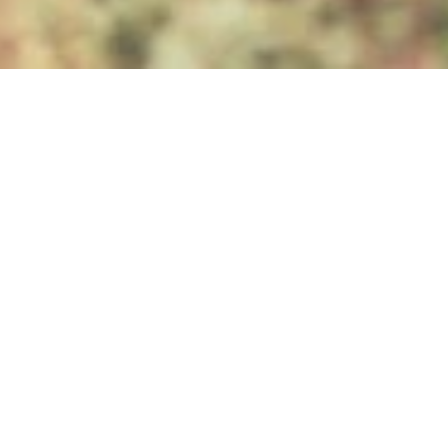
Sonntag, 11.10.2026
Emmelshausen bewegt -
Verkaufsoffener Sonntag
*****