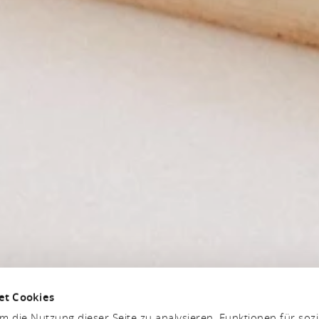
et Cookies
 die Nutzung dieser Seite zu analysieren, Funktionen für soz