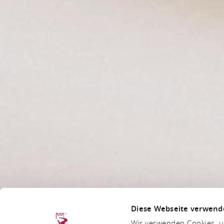
Diese Webseite verwend
Wir verwenden Cookies, um