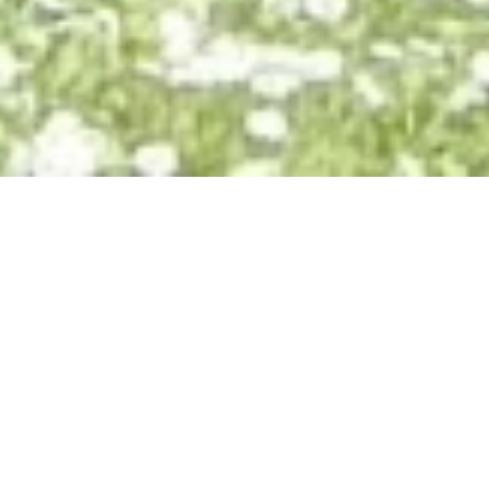
Sonntag, 25.10.2026
Konzert des
Vokalensembles
Kirchstraße 1, 55430 Oberwesel