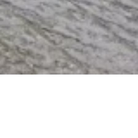
Sonntag, 25.10.2026
leckerMYK Pilz- und