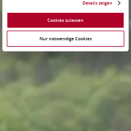
Details zeigen
Cookies zulassen
Nur notwendige Cookies