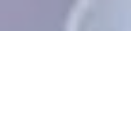
Freitag, 07.08.2026
"DSC" 2026 - Großes
Schüler-Jahres-Konzert
- Im Burggarten der