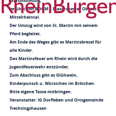
Martinsumzug,
geführt von BOOM – Blasorchester Oberes
Mittelrheintal.
Der Umzug wird von St. Martin mit seinem
Pferd begleitet.
Am Ende des Weges gibt es Martinsbrezel für
alle Kinder.
Das Martinsfeuer am Rhein wird durch die
Jugendfeuerwehr entzündet.
Zum Abschluss gibt es Glühwein,
Kinderpunsch u. Würstchen im Brötchen.
Bitte eigene Tasse mitbringen.
Veranstalter: IG Dorfleben und Ortsgemeinde
Trechtingshausen