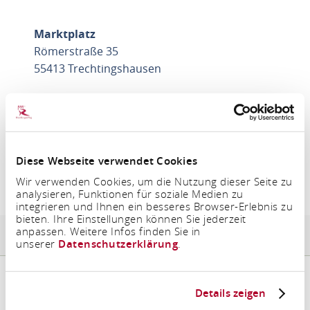
Marktplatz
Römerstraße 35
55413 Trechtingshausen
ROUTE PLANEN
Diese Webseite verwendet Cookies
Wir verwenden Cookies, um die Nutzung dieser Seite zu
analysieren, Funktionen für soziale Medien zu
Veranstaltungen
integrieren und Ihnen ein besseres Browser-Erlebnis zu
bieten. Ihre Einstellungen können Sie jederzeit
anpassen. Weitere Infos finden Sie in
Events der gleichen Kategorie
unserer
Datenschutzerklärung
.
Details zeigen