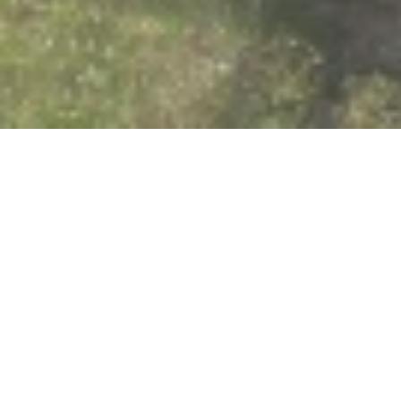
Vom 08.08.2026 bis zum 26.12.2026
Öffentliche
Stadtführung in
Boppard