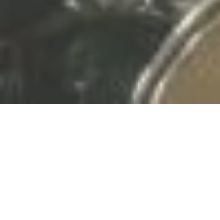
Freitag, 20.11.2026
Remagener Kultur -