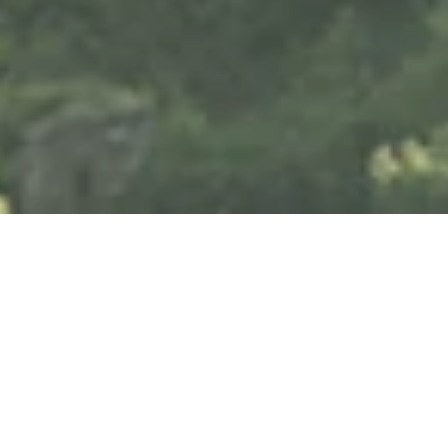
Donnerstag, 27.08.2026
Vivaldi: „Vier