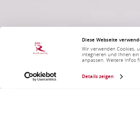
Diese Webseite verwend
Wir verwenden Cookies, um
integrieren und Ihnen ein
anpassen. Weitere Infos f
Details zeigen