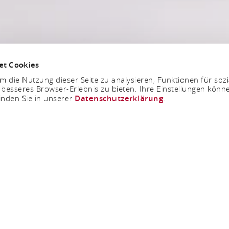
et Cookies
 die Nutzung dieser Seite zu analysieren, Funktionen für soz
 besseres Browser-Erlebnis zu bieten. Ihre Einstellungen könne
inden Sie in unserer
Datenschutzerklärung
.
Freitag, 19.02.2027
Wolfgang Trepper