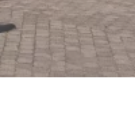
Jetzt geschlossen - öffnet um 08:00