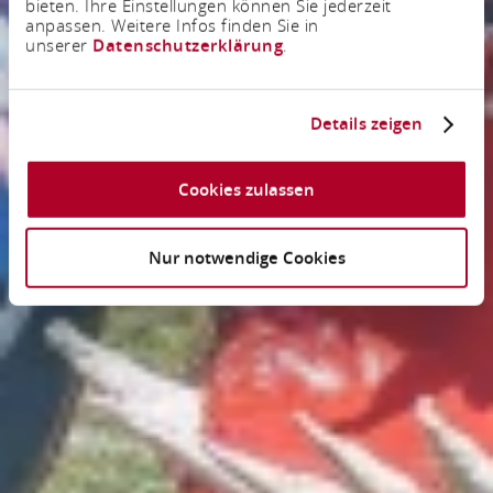
bieten. Ihre Einstellungen können Sie jederzeit
anpassen. Weitere Infos finden Sie in
unserer
Datenschutzerklärung
.
Details zeigen
Cookies zulassen
Nur notwendige Cookies