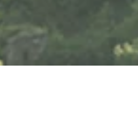
Freitag, 18.09.2026
Funky Frank -