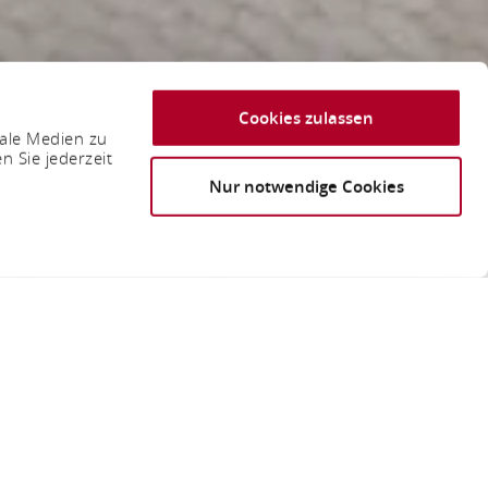
Cookies zulassen
iale Medien zu
n Sie jederzeit
Nur notwendige Cookies
 Co. KG