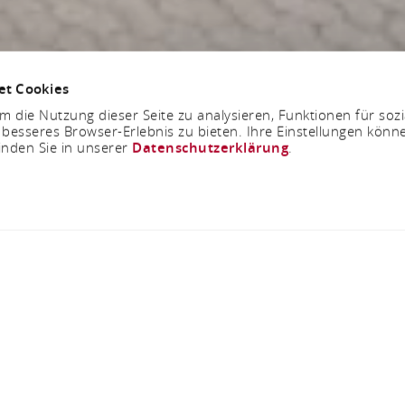
et Cookies
 die Nutzung dieser Seite zu analysieren, Funktionen für soz
 besseres Browser-Erlebnis zu bieten. Ihre Einstellungen könne
inden Sie in unserer
Datenschutzerklärung
.
Jetzt geschlossen - öffnet um 10:00 Uhr
 Automobile GmbH &