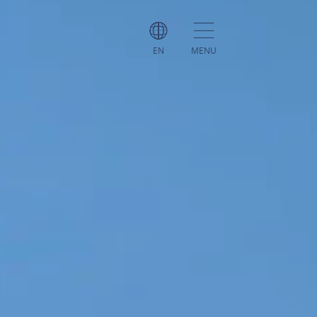
EN
MENU