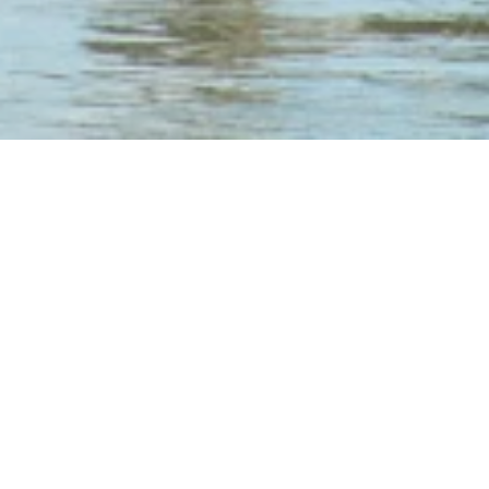
Legal Notice
Legal Notice
Responsible for the content:
Kristina Neitzert