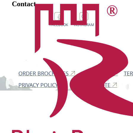
Contact
FACEBOOK
INSTAGRAM
ORDER BROCHURES
PRESS AREA
TE
PRIVACY POLICY
FUNDING NOTE