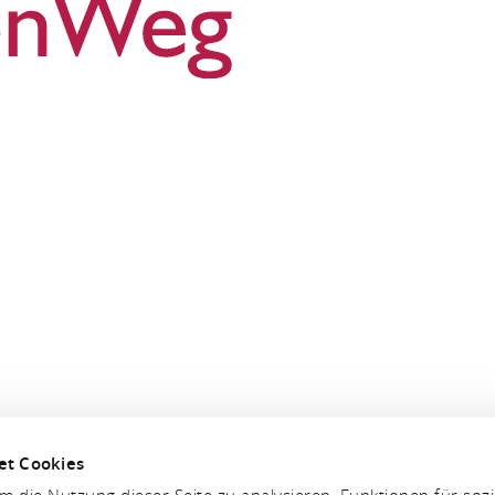
et Cookies
 die Nutzung dieser Seite zu analysieren, Funktionen für soz