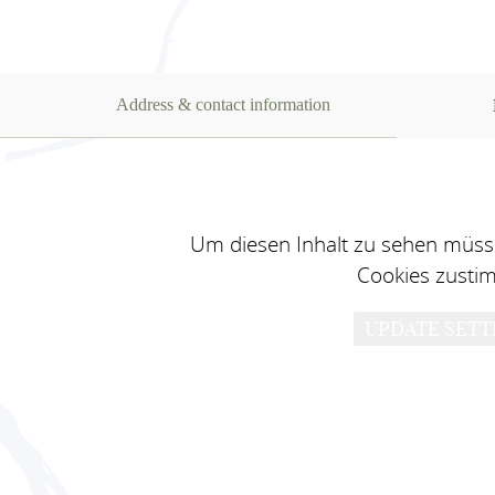
Address & contact information
Um diesen Inhalt zu sehen müsse
Cookies zusti
UPDATE SETT