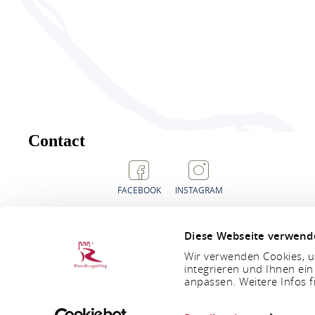
Contact
FACEBOOK
INSTAGRAM
Diese Webseite verwend
Wir verwenden Cookies, um
integrieren und Ihnen ein
anpassen. Weitere Infos f
ORDER BROCHURES
PRESS AREA
TE