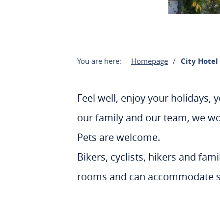
You are here:
Homepage
City Hotel
Feel well, enjoy your holidays, 
our family and our team, we wo
Pets are welcome.
Bikers, cyclists, hikers and fam
rooms and can accommodate sma