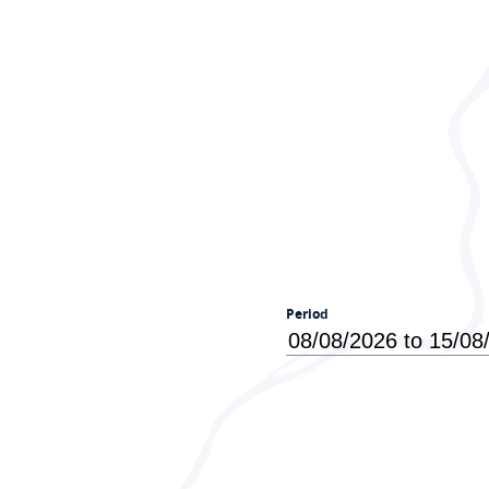
Period