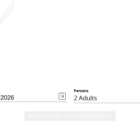
Persons
2 Adults
SEARCH FOR ACCOMMODATION