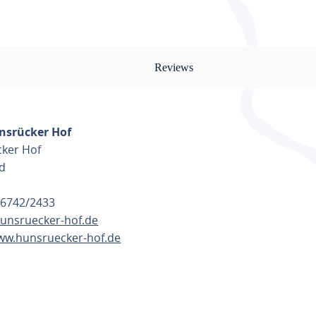
Reviews
unsrücker Hof
cker Hof
d
 6742/2433
unsruecker-hof.de
www.hunsruecker-hof.de
TE