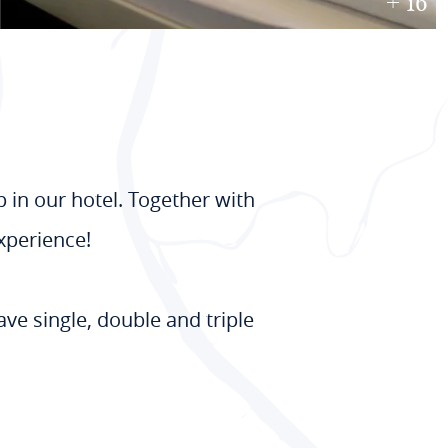
+ 16
p in our hotel. Together with
xperience!
ave single, double and triple