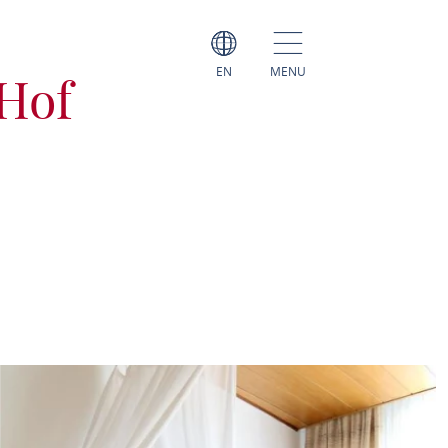
EN
MENU
 Hof