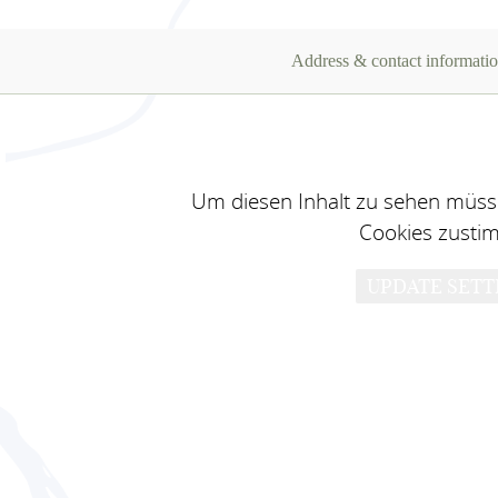
Address & contact informati
Um diesen Inhalt zu sehen müsse
Cookies zusti
UPDATE SETT