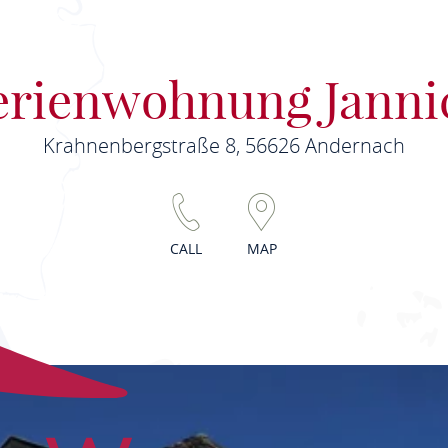
erienwohnung Janni
Krahnenbergstraße 8, 56626 Andernach
CALL
MAP