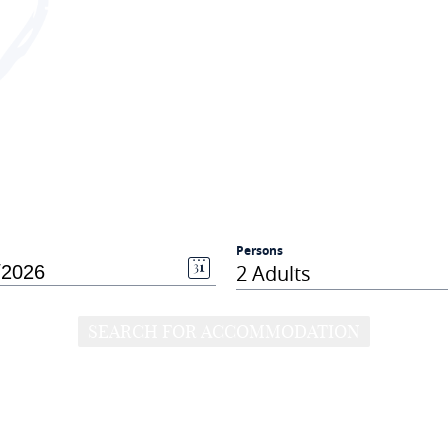
Persons
2 Adults
SEARCH FOR ACCOMMODATION