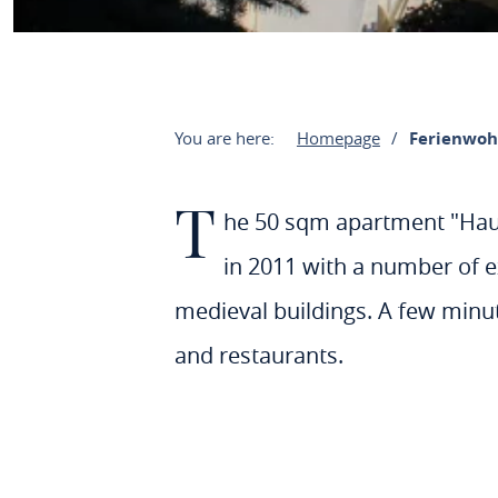
You are here:
Homepage
Ferienwoh
T
he 50 sqm apartment "Haus J
in 2011 with a number of e
medieval buildings. A few minut
and restaurants.