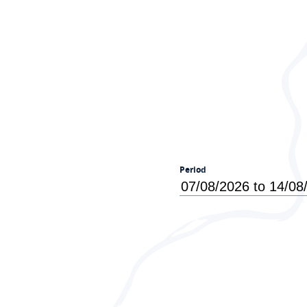
Period