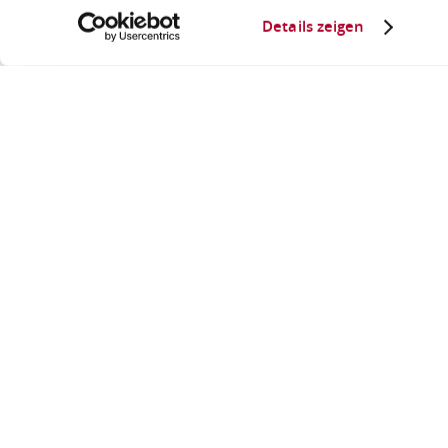
Details zeigen
Gutsaussc