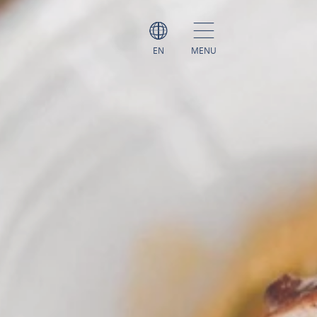
EN
MENU