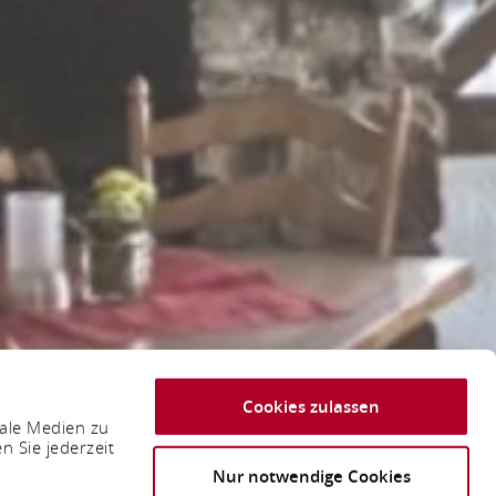
Cookies zulassen
iale Medien zu
n Sie jederzeit
Nur notwendige Cookies