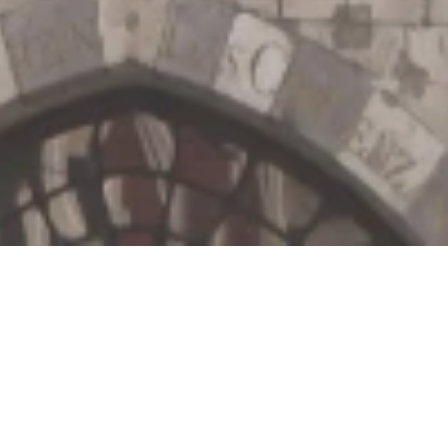
Jetzt geschlossen - öffnet um 08:30