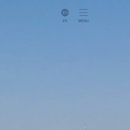
EN
MENU