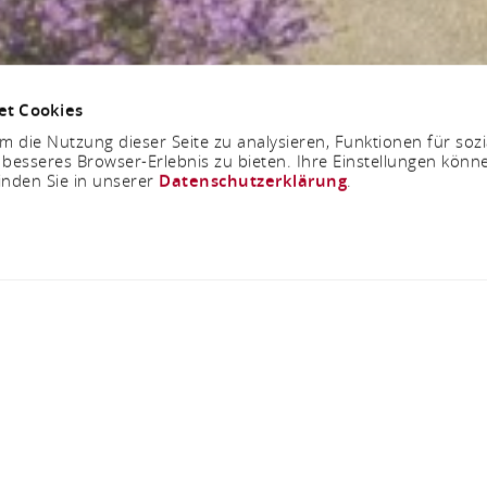
et Cookies
 die Nutzung dieser Seite zu analysieren, Funktionen für soz
 besseres Browser-Erlebnis zu bieten. Ihre Einstellungen könne
inden Sie in unserer
Datenschutzerklärung
.
Rochuskapelle
Rheinkai 21, 55411 Bingen am Rhein