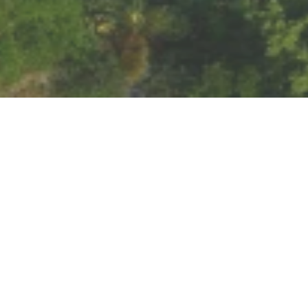
Schönburg
Auf dem Schönberg 1, 55430 Oberwesel/Rhein
CALL
MAP