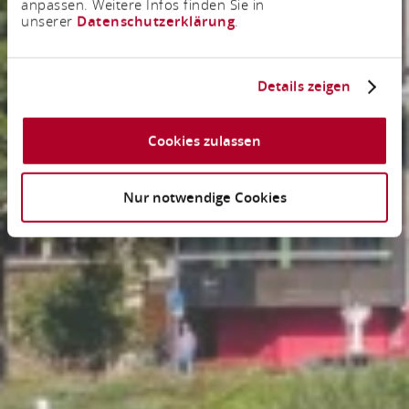
anpassen. Weitere Infos finden Sie in
unserer
Datenschutzerklärung
.
Details zeigen
Cookies zulassen
Nur notwendige Cookies